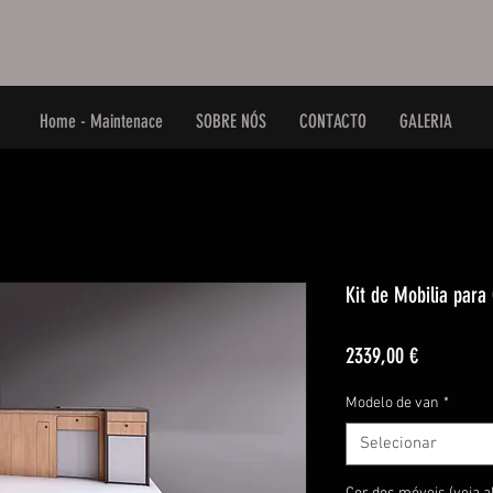
Home - Maintenace
SOBRE NÓS
CONTACTO
GALERIA
Kit de Mobilia para
Preço
2339,00 €
Modelo de van
*
Selecionar