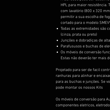
HPL para maior resistência.
com lavatório (800 x 320 mm
permitir a sua escolha de fog
cortado para o modelo SMEV
Todas as extremidades são c
(cinza, prata ou preto)
Junções e dobradiças de alt
Parafususos e buchas de ele
Os móveis de conversão func
Estas não deverão ter mais 
Projetado para ser de facil con
ranhuras para alinhar e encaixar
para as buchas e junções. Se v
pode montar os nossos Kits
Os móveis de conversão para A
componentes eletricos, eletro