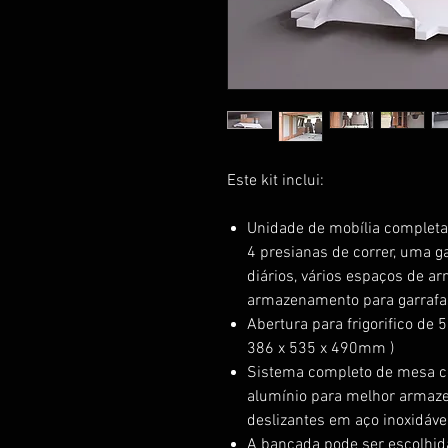
Este kit inclui:
Unidade de mobília complet
4 presianas de correr, uma g
diários, vários espaços de
armazenamento para garrafas
Abertura para frigorifico de 5
386 x 535 x 490mm )
Sistema completo de mesa c
alumínio para melhor armaz
deslizantes em aço inoxidáve
A bancada pode ser escolhid