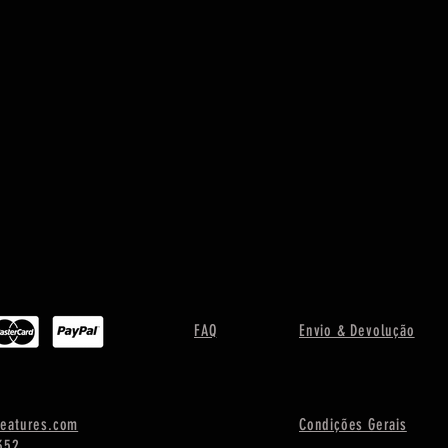
FAQ
Envio & Devolução
eatures.com
Condições Gerais
352