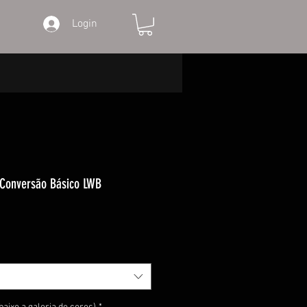
Login
 Conversão Básico LWB