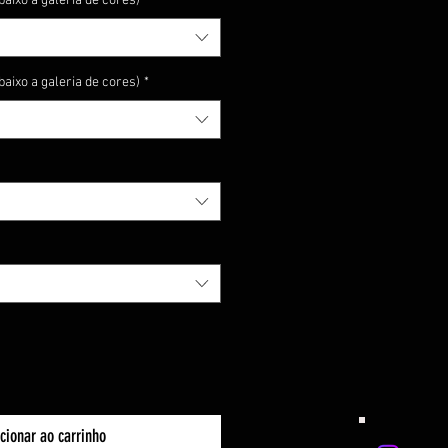
baixo a galeria de cores)
*
baixo a galeria de cores)
*
cionar ao carrinho